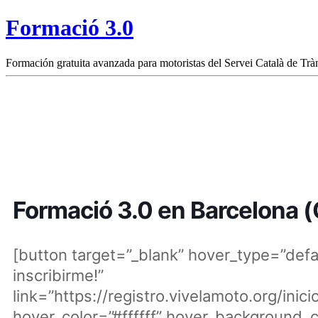
Formació 3.0
Formación gratuita avanzada para motoristas del Servei Català de Tràn
Formació 3.0 en Barcelona (
[button target=”_blank” hover_type=”defa
inscribirme!”
link=”https://registro.vivelamoto.org/inic
hover_color=”#ffffff” hover_background_