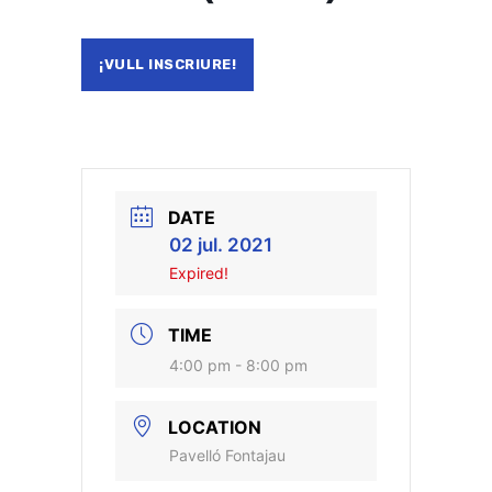
¡VULL INSCRIURE!
DATE
02 jul. 2021
Expired!
TIME
4:00 pm - 8:00 pm
LOCATION
Pavelló Fontajau