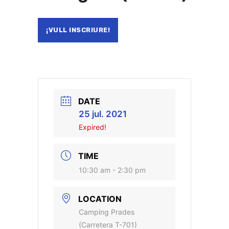
¡VULL INSCRIURE!
DATE
25 jul. 2021
Expired!
TIME
10:30 am - 2:30 pm
LOCATION
Camping Prades
(Carretera T-701)