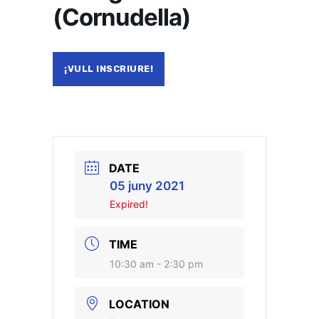
(Cornudella)
¡VULL INSCRIURE!
DATE
05 juny 2021
Expired!
TIME
10:30 am - 2:30 pm
LOCATION